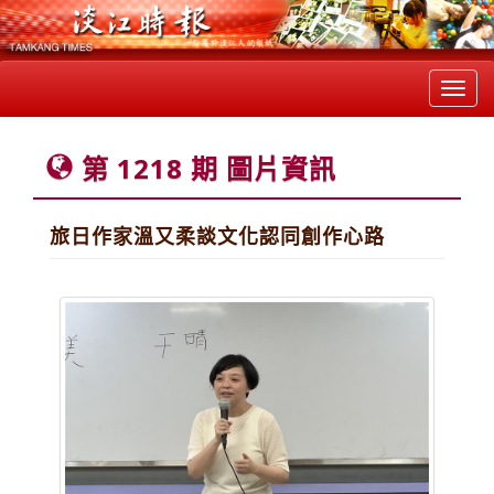
Toggl
navig
第 1218 期 圖片資訊
旅日作家溫又柔談文化認同創作心路