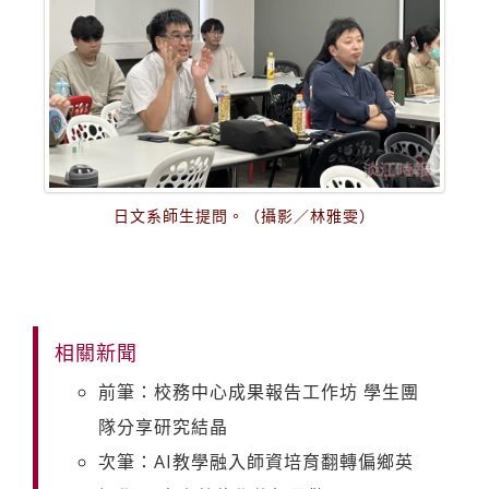
日文系師生提問。（攝影／林雅雯）
相關新聞
前筆：校務中心成果報告工作坊 學生團
隊分享研究結晶
次筆：AI教學融入師資培育翻轉偏鄉英