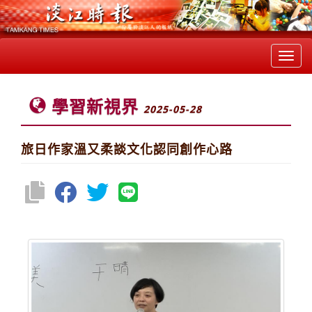
Toggl
navig
學習新視界
2025-05-28
旅日作家溫又柔談文化認同創作心路