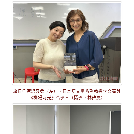
旅日作家溫又柔（左）、日本語文學系副教授李文茹與
《機場時光》合影。（攝影／林雅雯）