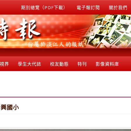
期別總覽（PDF下載）
電子報訂閱
關於我們
視界
學生大代誌
校友動態
特刊
影像資料庫
新興國小