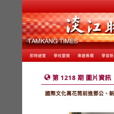
即時總覽
學校要聞
專題專欄
學習新
第 1218 期 圖片資訊
國際文化萬花筒前進鄧公、