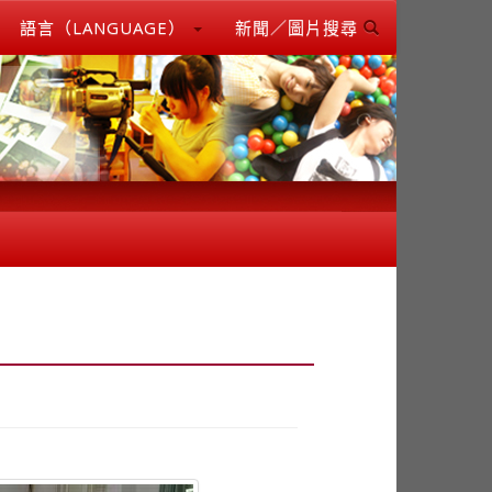
語言（LANGUAGE）
新聞／圖片搜尋