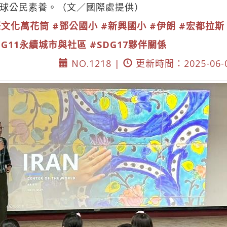
球公民素養。（文／國際處提供）
際文化萬花筒
#鄧公國小
#新興國小
#伊朗
#宏都拉斯
DG11永續城市與社區
#SDG17夥伴關係
NO.1218 |
更新時間：2025-06-