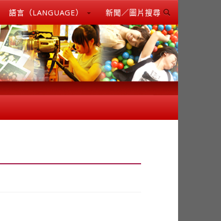
語言（LANGUAGE）
新聞／圖片搜尋