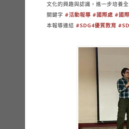
文化的興趣與認識，進一步培養全
關鍵字
#活動報導
#國際處
#國
本報導連結
#SDG4優質教育
#S