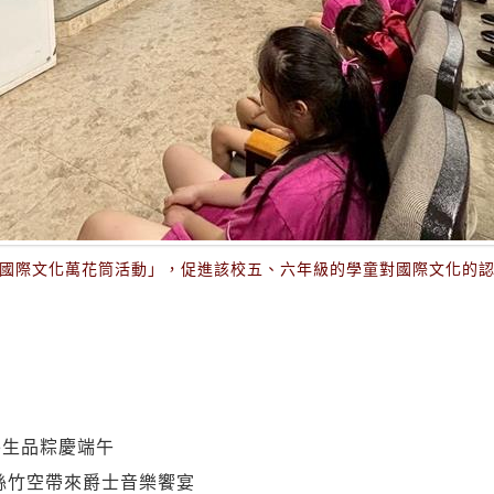
國際文化萬花筒活動」，促進該校五、六年級的學童對國際文化的
外生品粽慶端午
絲竹空帶來爵士音樂饗宴