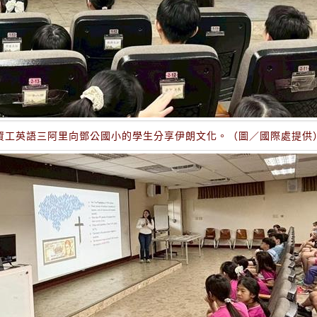
資工英語三阿里向鄧公國小的學生分享伊朗文化。（圖／國際處提供