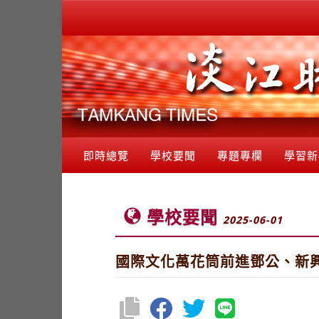
即時總覽
學校要聞
專題專欄
學習新
學校要聞
2025-06-01
國際文化萬花筒前進鄧公、新興