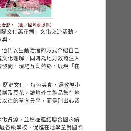
心合影。（圖／國際處提供）
國際文化萬花筒」文化交流活動，
參與。
，他們以生動活潑的方式介紹自己
進文化理解，同時為地方教育注入
躍發問，現場互動熱絡，展現「在
、歷史文化、特色美食，還教導小
蛋糕及豆花，讓境外生能品嘗在地
於以往的單向分享，而是別出心裁
際化資源，並積極連結聯合國永續
地區各級學校，促進在地學童對國際