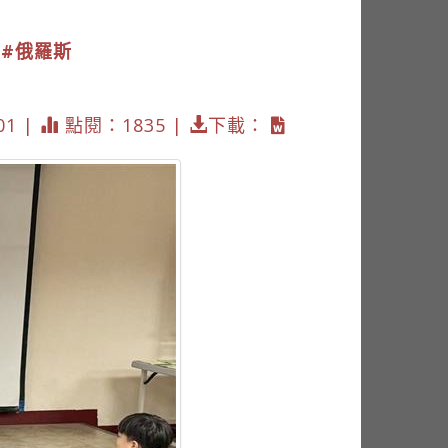
#俄羅斯
01 |
點閱：1835 |
下載：