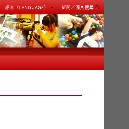
語言（LANGUAGE）
新聞／圖片搜尋