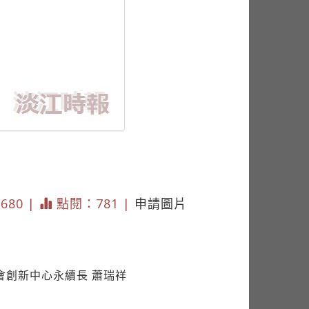
 680 |
點閱：781 |
申請圖片
會創新中心永續長 蕭瑞祥