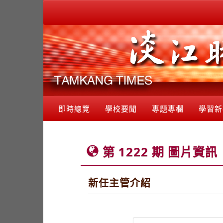
即時總覽
學校要聞
專題專欄
學習新
第 1222 期 圖片資訊
新任主管介紹