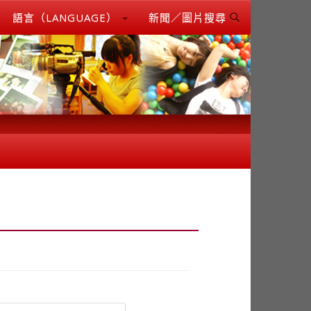
語言（LANGUAGE）
新聞／圖片搜尋