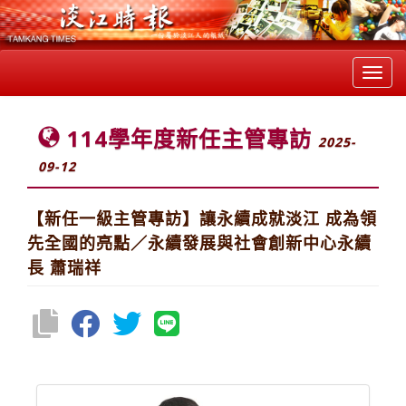
Toggl
navig
114學年度新任主管專訪
2025-
09-12
【新任一級主管專訪】讓永續成就淡江 成為領
先全國的亮點／永續發展與社會創新中心永續
長 蕭瑞祥