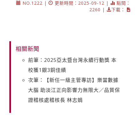
NO.1222 |
更新時間：2025-09-12 |
點閱：
2260 |
下載：
相關新聞
前筆：2025亞太暨台灣永續行動獎 本
校獲1銀3銅佳績
次筆：【新任一級主管專訪】樂當數據
大腦 助淡江正向影響力無限大／品質保
證稽核處稽核長 林志娟