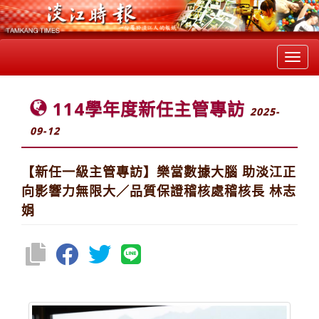
Toggl
navig
114學年度新任主管專訪
2025-
09-12
【新任一級主管專訪】樂當數據大腦 助淡江正
向影響力無限大／品質保證稽核處稽核長 林志
娟