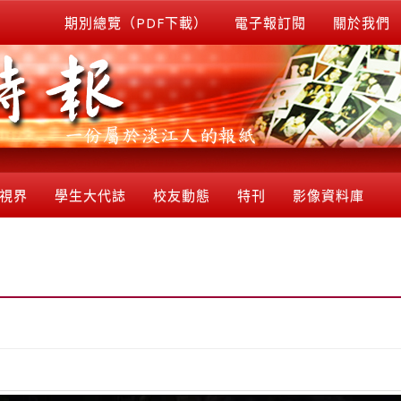
期別總覽（PDF下載）
電子報訂閱
關於我們
視界
學生大代誌
校友動態
特刊
影像資料庫