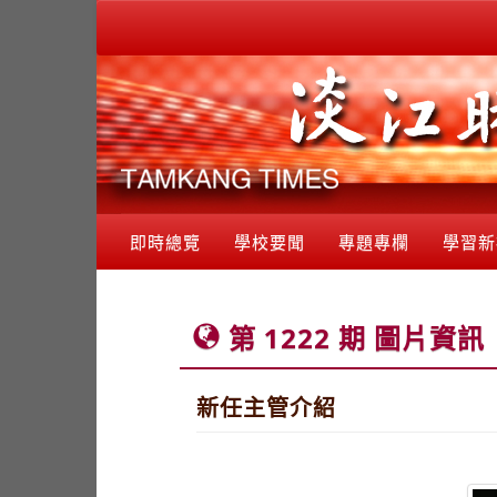
即時總覽
學校要聞
專題專欄
學習新
第 1222 期 圖片資訊
新任主管介紹