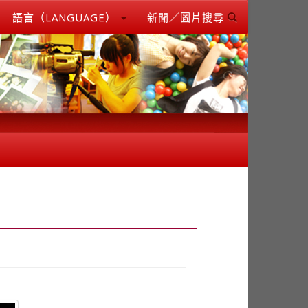
語言（LANGUAGE）
新聞／圖片搜尋