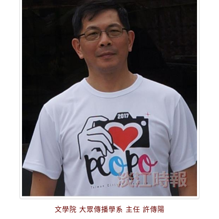
文學院 大眾傳播學系 主任 許傳陽