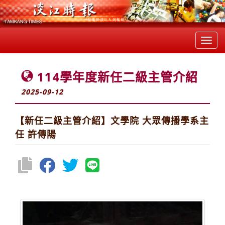
Toggl
navig
114學年度新任二級主管介紹
2025-09-12
【新任二級主管介紹】文學院 大眾傳播學系主
任 許傳陽