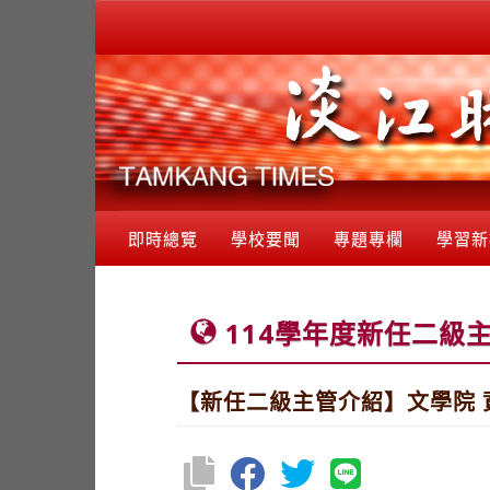
即時總覽
學校要聞
專題專欄
學習新
114學年度新任二級
【新任二級主管介紹】文學院 