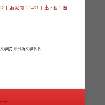
12 |
點閱：1491 |
下載：
文學院 歐洲語文學系系
799