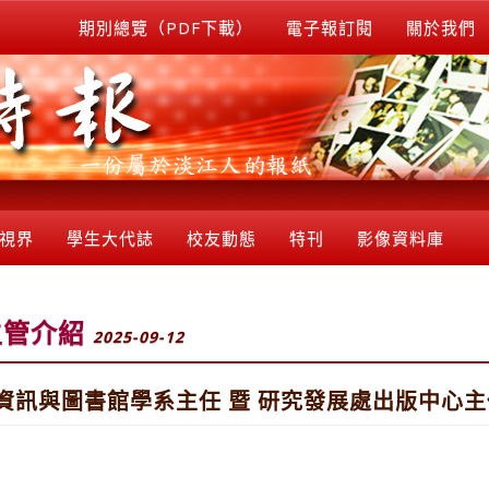
期別總覽（PDF下載）
電子報訂閱
關於我們
視界
學生大代誌
校友動態
特刊
影像資料庫
主管介紹
2025-09-12
資訊與圖書館學系主任 暨 研究發展處出版中心主