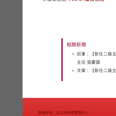
相關新聞
前筆：【新任二級主
主任 張慶國
次筆：【新任二級主
版權所有：淡江時報與媒體中心