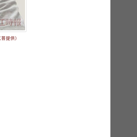
玄菩提供）