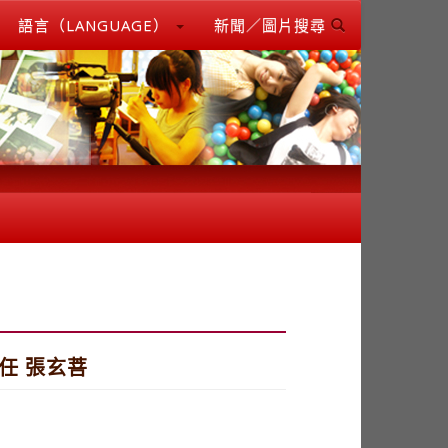
語言（LANGUAGE）
新聞／圖片搜尋
任 張玄菩