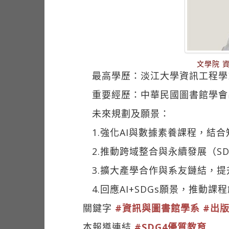
文學院 
最高學歷：淡江大學資訊工程學
重要經歷：中華民國圖書館學會
未來規劃及願景：
1.強化AI與數據素養課程，結
2.推動跨域整合與永續發展（S
3.擴大產學合作與系友鏈結，
4.回應AI+SDGs願景，推
關鍵字
#資訊與圖書館學系
#出
本報導連結
#SDG4優質教育