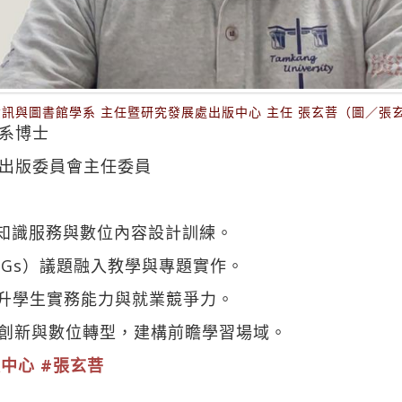
資訊與圖書館學系 主任暨研究發展處出版中心 主任 張玄菩（圖／張
系博士
出版委員會主任委員
合知識服務與數位內容設計訓練。
DGs）議題融入教學與專題實作。
提升學生實務能力與就業競爭力。
動課程創新與數位轉型，建構前瞻學習場域。
版中心
#張玄菩