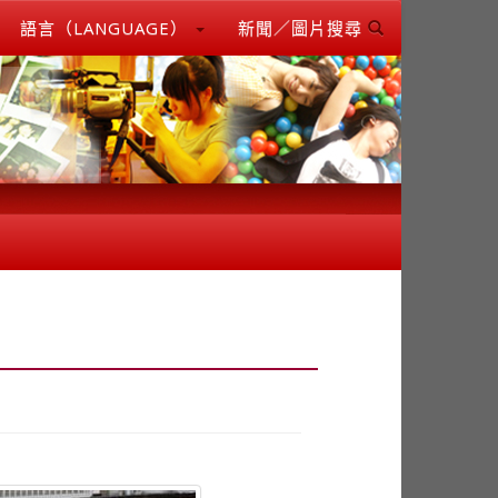
語言（LANGUAGE）
新聞／圖片搜尋