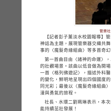
管樂社
【記者彭子薰淡水校園報導】管
神話為主題，展現管樂器交織共舞
事的〈魔髮奇緣組曲〉等多首奇幻
第一首曲目由〈諸神的命運〉，
的壯觀場景。該曲以低音做為開場
一首〈格列佛遊記〉，描述外科醫
的變化，鮮明地呈現出四個國度的
同光彩；最後以〈魔髮奇緣組曲〉
漫與勇氣的旅程。
社長、水環二劉珮琳表示，本次
能持續茁壯發展！