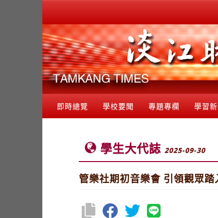
即時總覽
學校要聞
專題專欄
學習新
學生大代誌
2025-09-30
管樂社期初音樂會 引領觀眾踏