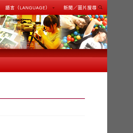
語言（LANGUAGE）
新聞／圖片搜尋