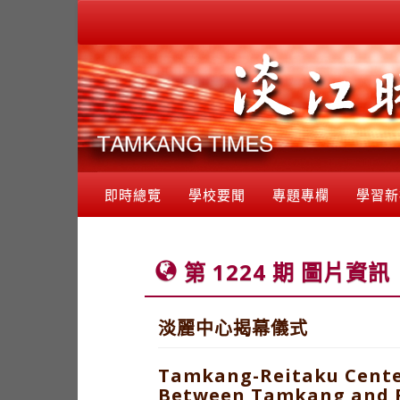
即時總覽
學校要聞
專題專欄
學習新
第 1224 期 圖片資訊
淡麗中心揭幕儀式
Tamkang-Reitaku Center
Between Tamkang and 