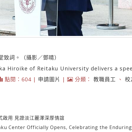
堂致詞。（攝影／鄧晴）
 Hiroike of Reitaku University delivers a spe
點閱：604 |
申請圖片
|
分類：
教職員工
、
校
式啟用 見證淡江麗澤深厚情誼
enter Officially Opens, Celebrating the Enduring