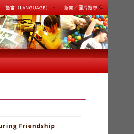
語言（LANGUAGE）
新聞／圖片搜尋
uring Friendship