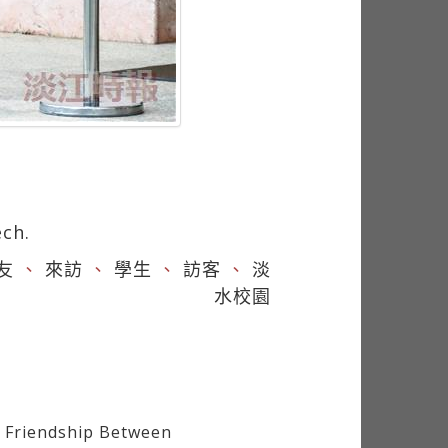
ech.
友
、
來訪
、
學生
、
訪客
、
淡
水校園
 Friendship Between