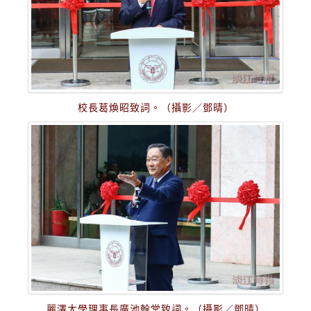
校長葛煥昭致詞。（攝影／鄧晴）
麗澤大學理事長廣池幹堂致詞。（攝影／鄧晴）