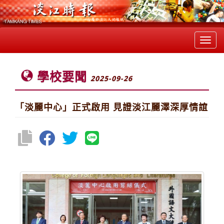
Toggl
navig
學校要聞
2025-09-26
「淡麗中心」正式啟用 見證淡江麗澤深厚情誼