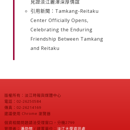
見證淡江麗澤深厚情誼
引用新聞：Tamkang-Reitaku
Center Officially Opens,
Celebrating the Enduring
Friendship Between Tamkang
and Reitaku
版權所有：淡江時報與媒體中心
電話：02-26250584
傳真：02-26214169
建議使用 Chrome 瀏覽器
個資相關問題請洽受理窗口，分機2799
管理者：
潘劭愷
/ 建置單位：
淡江大學資訊處