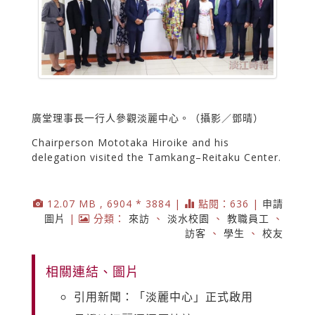
廣堂理事長一行人參觀淡麗中心。（攝影／鄧晴）
Chairperson Mototaka Hiroike and his
delegation visited the Tamkang–Reitaku Center.
12.07 MB , 6904 * 3884 |
點閱：636 |
申請
圖片
|
分類：
來訪
、
淡水校園
、
教職員工
、
訪客
、
學生
、
校友
相關連結、圖片
引用新聞：「淡麗中心」正式啟用