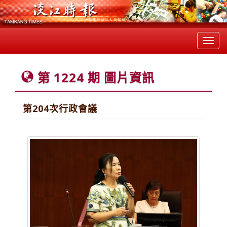
Toggl
navig
第 1224 期 圖片資訊
第204次行政會議