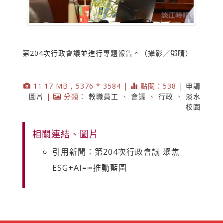
第204次行政會議並進行專題報告。（攝影／鄧晴）
11.17 MB , 5376 * 3584 |
點閱：538 |
申請
圖片
|
分類：
教職員工
、
會議
、
行政
、
淡水
校園
相關連結、圖片
引用新聞：第204次行政會議 聚焦
ESG+AI=∞推動藍圖