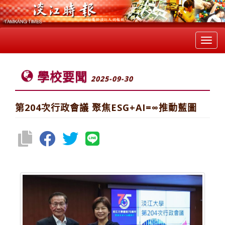
Toggl
navig
學校要聞
2025-09-30
第204次行政會議 聚焦ESG+AI=∞推動藍圖