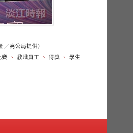
圖／高公局提供）
比賽
、
教職員工
、
得獎
、
學生