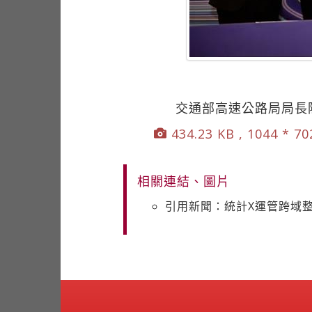
交通部高速公路局局長
434.23 KB , 1044 * 7
相關連結、圖片
引用新聞：統計X運管跨域