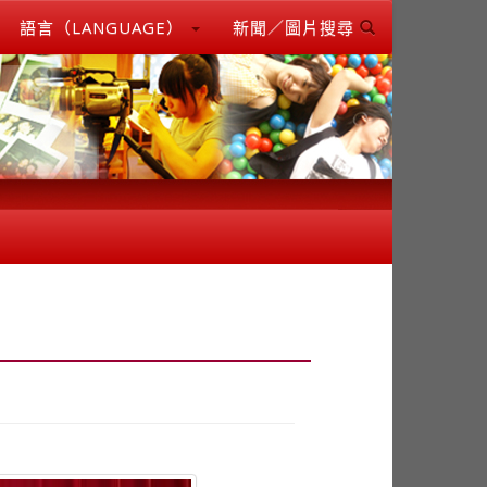
語言（LANGUAGE）
新聞／圖片搜尋