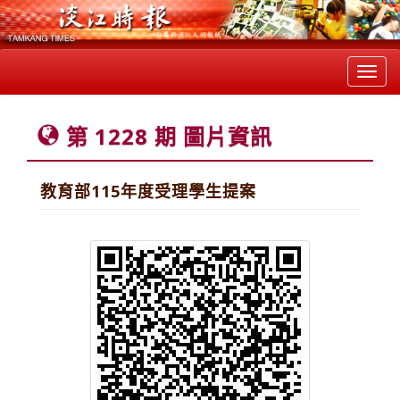
Toggl
navig
第 1228 期 圖片資訊
教育部115年度受理學生提案