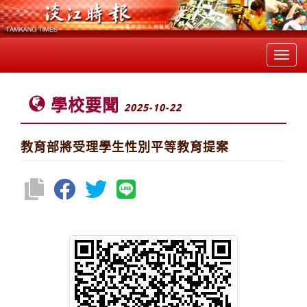
Toggl
navig
學校要聞
2025-10-22
教育部將受理學生性別平等教育提案