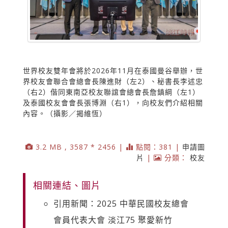
世界校友雙年會將於2026年11月在泰國曼谷舉辦，世
界校友會聯合會總會長陳進財（左2）、秘書長李述忠
（右2）偕同東南亞校友聯誼會總會長詹鎮綱（左1）
及泰國校友會會長張博淵（右1），向校友們介紹相關
內容。（攝影／揭維恆）
3.2 MB , 3587 * 2456 |
點閱：381 |
申請圖
片
|
分類：
校友
相關連結、圖片
引用新聞：2025 中華民國校友總會
會員代表大會 淡江75 聚愛新竹