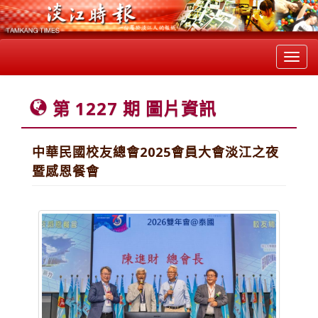
Toggl
navig
第 1227 期 圖片資訊
中華民國校友總會2025會員大會淡江之夜
暨感恩餐會