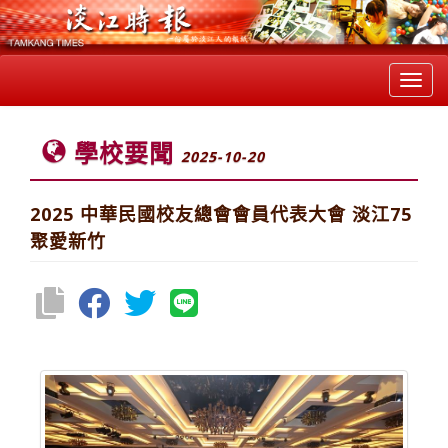
Toggl
navig
學校要聞
2025-10-20
2025 中華民國校友總會會員代表大會 淡江75
聚愛新竹