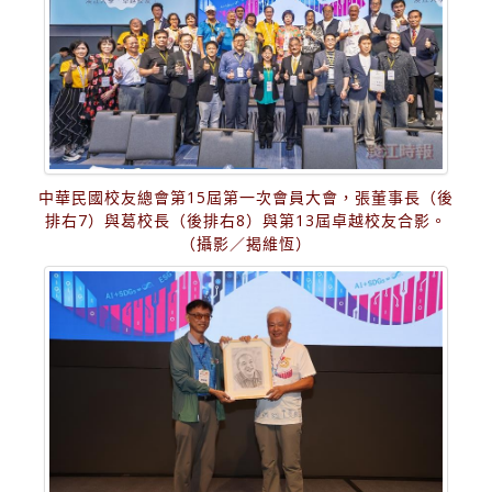
中華民國校友總會第15屆第一次會員大會，張董事長（後
排右7）與葛校長（後排右8）與第13屆卓越校友合影。
（攝影／揭維恆）