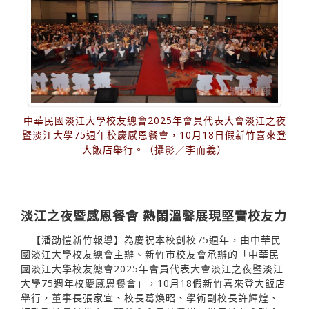
中華民國淡江大學校友總會2025年會員代表大會淡江之夜
暨淡江大學75週年校慶感恩餐會，10月18日假新竹喜來登
大飯店舉行。（攝影／李而義）
淡江之夜暨感恩餐會 熱鬧溫馨展現堅實校友力
【潘劭愷新竹報導】為慶祝本校創校75週年，由中華民
國淡江大學校友總會主辦、新竹市校友會承辦的「中華民
國淡江大學校友總會2025年會員代表大會淡江之夜暨淡江
大學75週年校慶感恩餐會」，10月18假新竹喜來登大飯店
舉行，董事長張家宜、校長葛煥昭、學術副校長許輝煌、