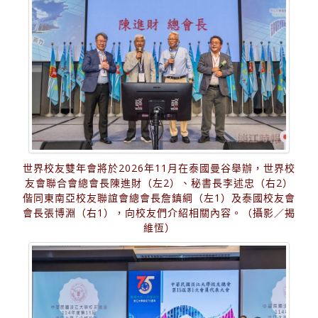
世界校友雙年會將於2026年11月在泰國曼谷舉辦，世界校
友會聯合會總會長陳進財（左2）、秘書長李述忠（右2）
偕同東南亞校友聯誼會總會長詹鎮綱（左1）及泰國校友會
會長張博淵（右1），向校友們介紹相關內容。（攝影／揭
維恆）