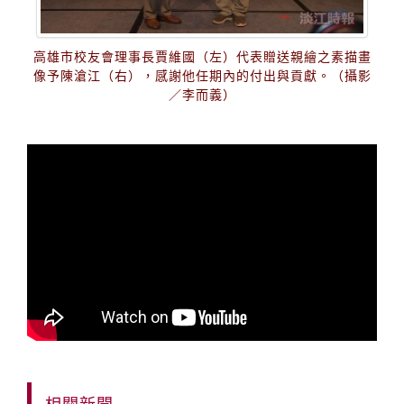
高雄市校友會理事長賈維國（左）代表贈送親繪之素描畫
像予陳滄江（右），感謝他任期內的付出與貢獻。（攝影
／李而義）
相關新聞