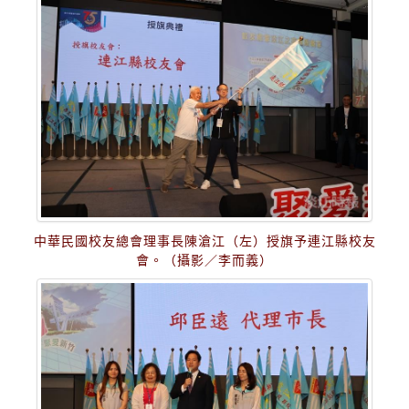
中華民國校友總會理事長陳滄江（左）授旗予連江縣校友
會。（攝影／李而義）