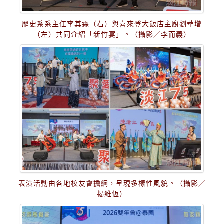
歷史系系主任李其霖（右）與喜來登大飯店主廚劉華增
（左）共同介紹「新竹宴」。（攝影／李而義）
表演活動由各地校友會擔綱，呈現多樣性風貌。（攝影／
揭維恆）