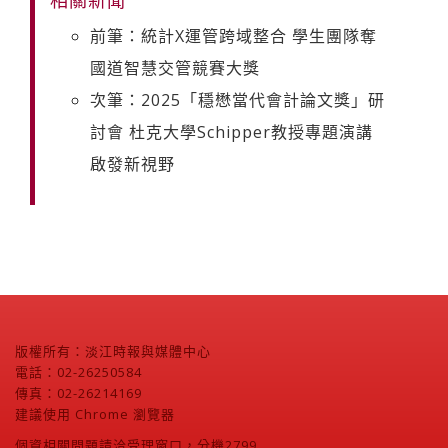
前筆：統計X運管跨域整合 學生團隊奪
國道智慧交管競賽大獎
次筆：2025「穩懋當代會計論文獎」研
討會 杜克大學Schipper教授專題演講
啟發新視野
版權所有：淡江時報與媒體中心
電話：02-26250584
傳真：02-26214169
建議使用 Chrome 瀏覽器
個資相關問題請洽受理窗口，分機2799