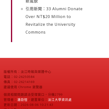
新風貌
引用新聞：33 Alumni Donate
Over NT$20 Million to
Revitalize the University
Commons
版權所有：淡江時報與媒體中心
電話：02-26250584
傳真：02-26214169
建議使用 Chrome 瀏覽器
個資相關問題請洽受理窗口，分機2799
管理者：
潘劭愷
/ 建置單位：
淡江大學資訊處
更新日期：2026-08-06 10:21:43