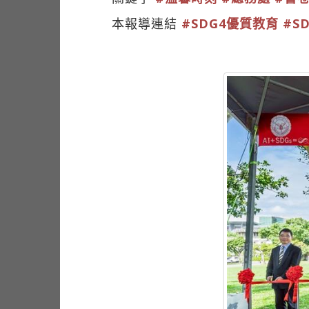
本報導連結
#SDG4優質教育
#S