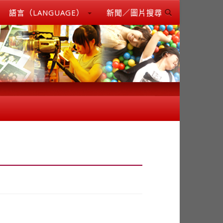
語言（LANGUAGE）
新聞／圖片搜尋