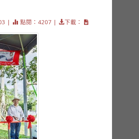
03 |
點閱：4207 |
下載：