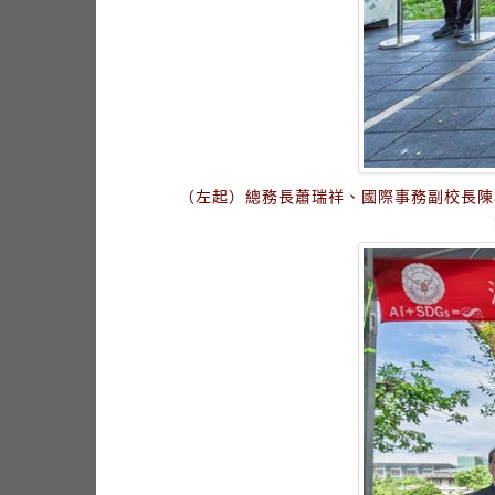
（左起）總務長蕭瑞祥、國際事務副校長陳