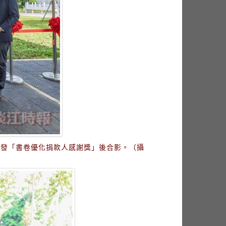
頒發「書卷優化捐款人感謝獎」後合影。（攝