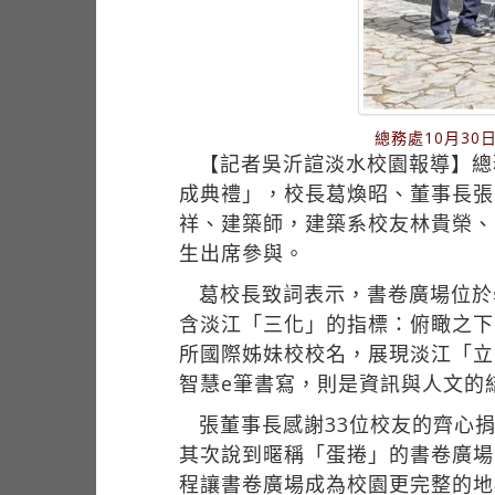
總務處10月3
【記者吳沂諠淡水校園報導】總
成典禮」，校長葛煥昭、董事長張
祥、建築師，建築系校友林貴榮、
生出席參與。
葛校長致詞表示，書卷廣場位於
含淡江「三化」的指標：俯瞰之下
所國際姊妹校校名，展現淡江「立
智慧e筆書寫，則是資訊與人文的
張董事長感謝33位校友的齊心
其次說到暱稱「蛋捲」的書卷廣場
程讓書卷廣場成為校園更完整的地