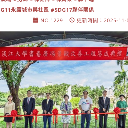
DG11永續城市與社區
#SDG17夥伴關係
NO.1229 |
更新時間：2025-11-