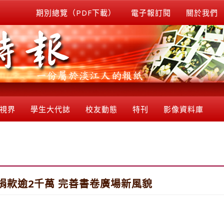
期別總覽（PDF下載）
電子報訂閱
關於我們
視界
學生大代誌
校友動態
特刊
影像資料庫
捐款逾2千萬 完善書卷廣場新風貌