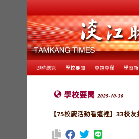
即時總覽
學校要聞
專題專欄
學習新
學校要聞
2025-10-30
【75校慶活動看這裡】33校友