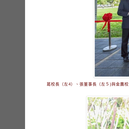
葛校長（左4）、張董事長（左５)與金鷹