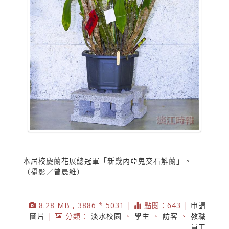
本屆校慶蘭花展總冠軍「新幾內亞鬼交石斛蘭」。
（攝影／曾晨維）
8.28 MB , 3886 * 5031 |
點閱：643 |
申請
圖片
|
分類：
淡水校園
、
學生
、
訪客
、
教職
員工