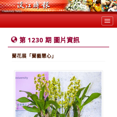
Toggl
navig
第 1230 期 圖片資訊
蘭花展「蘭藝慧心」