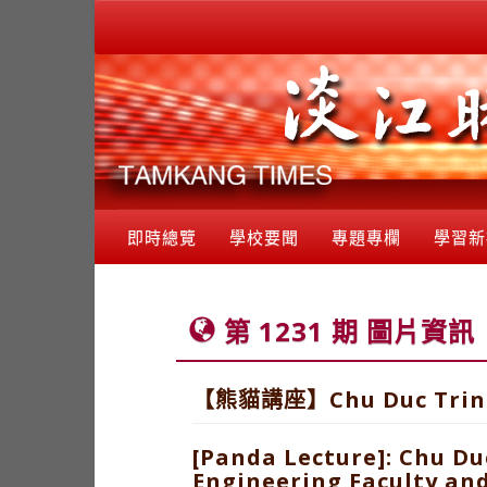
即時總覽
學校要聞
專題專欄
學習新
第 1231 期 圖片資訊
【熊貓講座】Chu Duc T
[Panda Lecture]: Chu Du
Engineering Faculty an