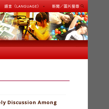
語言（LANGUAGE）
新聞／圖片搜尋
ely Discussion Among