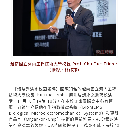
越南國立河內工程技術大學校長 Prof. Chu Duc Trinh。
（攝影／林郁翔）
【賴映秀淡水校園報導】國際知名的越南國立河內工程
技術大學校長Chu Duc Trinh，應熊貓講座之邀蒞校演
講，11月10日14時 10分，在本校守謙國際會中心有蓮
廳，向師生介紹他在生物微機電系統（BioMEMS,
Biological Microelectromechanical Systems）和類器
官晶片（Organ-on-Chip）技術的最新進展。40分鐘的演
講引發聽眾的興趣，QA時間接連提問，欲罷不能，長達40