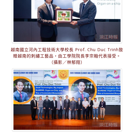
越南國立河內工程技術大學校長 Prof. Chu Duc Trinh致
贈越南的刺繡工藝品，由工學院院長李宗翰代表接受。
（攝影／林郁翔）