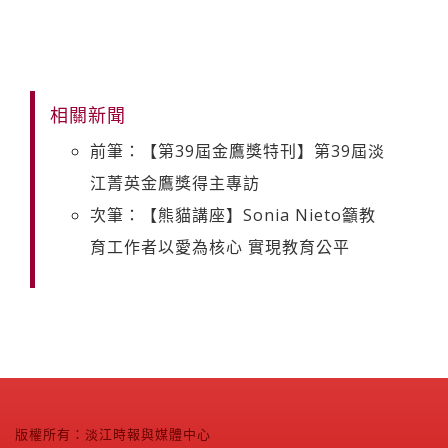
相關新聞
前筆：【第39屆金鷹獎特刊】第39屆淡
江菁英金鷹獎得主專訪
次筆：【熊貓講座】Sonia Nieto籲教
育工作者以愛為核心 實現教育公平
版權所有：淡江時報與媒體中心