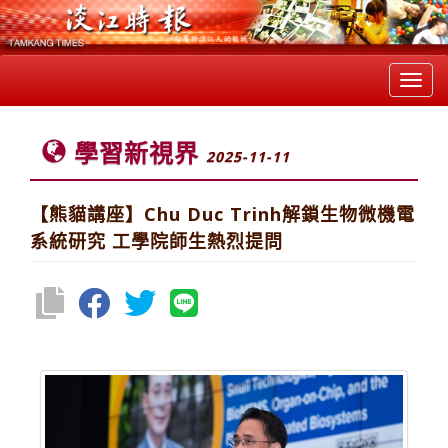
Toggl
navig
學習新視界
2025-11-11
【熊貓講座】Chu Duc Trinh解鎖生物微機電
系統研究 工學院師生熱烈提問