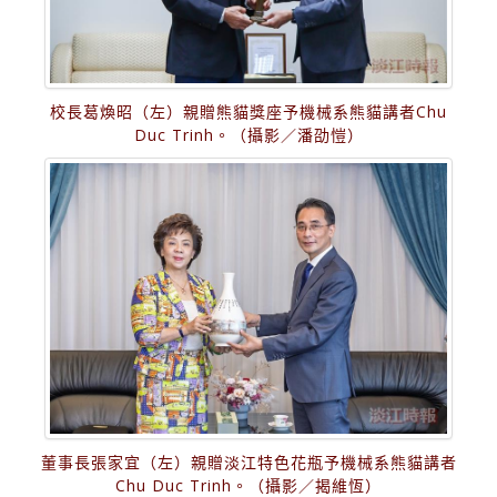
校長葛煥昭（左）親贈熊貓獎座予機械系熊貓講者Chu
Duc Trinh。（攝影／潘劭愷）
董事長張家宜（左）親贈淡江特色花瓶予機械系熊貓講者
Chu Duc Trinh。（攝影／揭維恆）