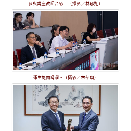
參與講座教師合影。（攝影／林郁翔）
師生提問踴躍。（攝影／林郁翔）