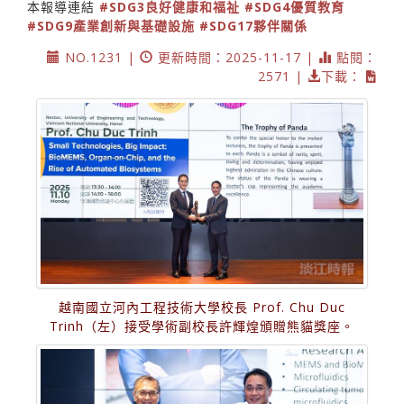
本報導連結
#SDG3良好健康和福祉
#SDG4優質教育
#SDG9產業創新與基礎設施
#SDG17夥伴關係
NO.1231 |
更新時間：2025-11-17 |
點閱：
2571 |
下載：
越南國立河內工程技術大學校長 Prof. Chu Duc
Trinh（左）接受學術副校長許輝煌頒贈熊貓獎座。