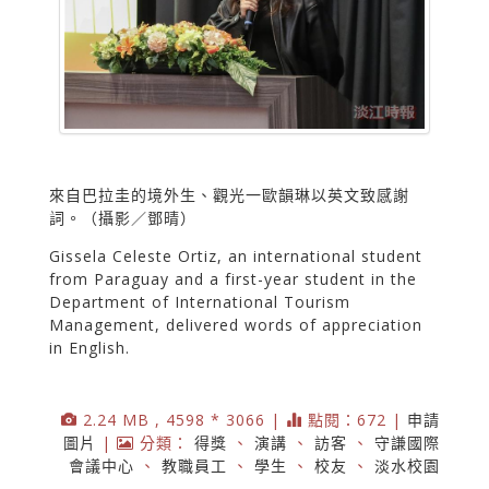
來自巴拉圭的境外生、觀光一歐韻琳以英文致感謝
詞。（攝影／鄧晴）
Gissela Celeste Ortiz, an international student
from Paraguay and a first-year student in the
Department of International Tourism
Management, delivered words of appreciation
in English.
2.24 MB , 4598 * 3066 |
點閱：672 |
申請
圖片
|
分類：
得獎
、
演講
、
訪客
、
守謙國際
會議中心
、
教職員工
、
學生
、
校友
、
淡水校園