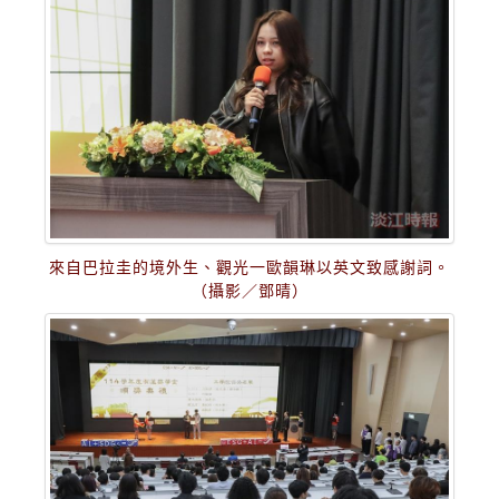
來自巴拉圭的境外生、觀光一歐韻琳以英文致感謝詞。
（攝影／鄧晴）