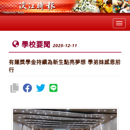
Toggl
navig
學校要聞
2025-12-11
有蓮獎學金持續為新生點亮夢想 學弟妹感恩前
行