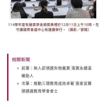
114學年度有蓮獎學金頒獎典禮於12月11日上午10時，在
守謙國際會議中心有蓮廳舉行。（攝影／鄧晴）
相關新聞
前筆：無人認領遺失物義賣 落實永續溫
暖助人
次筆：推動三環教育成效卓著 張家宜獲
頒通識教育學會會士