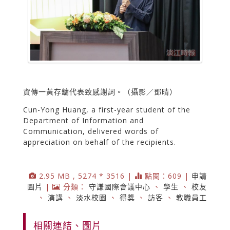
資傳一黃存鏞代表致感謝詞。（攝影／鄧晴）
Cun-Yong Huang, a first-year student of the
Department of Information and
Communication, delivered words of
appreciation on behalf of the recipients.
2.95 MB , 5274 * 3516 |
點閱：609 |
申請
圖片
|
分類：
守謙國際會議中心
、
學生
、
校友
、
演講
、
淡水校園
、
得獎
、
訪客
、
教職員工
相關連結、圖片