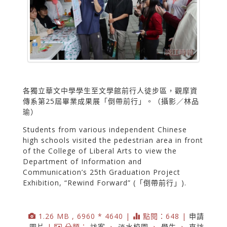
各獨立華文中學學生至文學館前行人徒步區，觀摩資
傳系第25屆畢業成果展「倒帶前行」。（攝影／林品
瑜）
Students from various independent Chinese
high schools visited the pedestrian area in front
of the College of Liberal Arts to view the
Department of Information and
Communication’s 25th Graduation Project
Exhibition, “Rewind Forward” (「倒帶前行」).
1.26 MB , 6960 * 4640 |
點閱：648 |
申請
圖片
|
分類：
訪客
、
淡水校園
、
學生
、
來訪