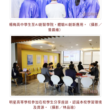
楊梅高中學生至AI創智學院，體驗AI創新應用。（攝影／
曾晨維）
明星高等學校參加在校學生分享座談，認識本校學習環境
及資源。（攝影／林品瑜）