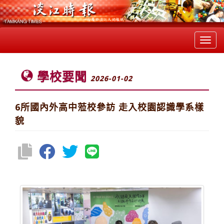
Toggl
navig
學校要聞
2026-01-02
6所國內外高中蒞校參訪 走入校園認識學系樣
貌