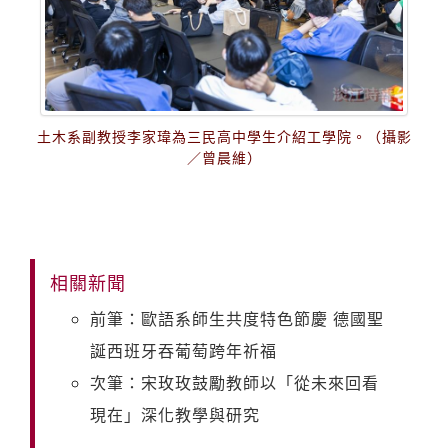
土木系副教授李家瑋為三民高中學生介紹工學院。（攝影
／曾晨維）
相關新聞
前筆：歐語系師生共度特色節慶 德國聖
誕西班牙吞葡萄跨年祈福
次筆：宋玫玫鼓勵教師以「從未來回看
現在」深化教學與研究