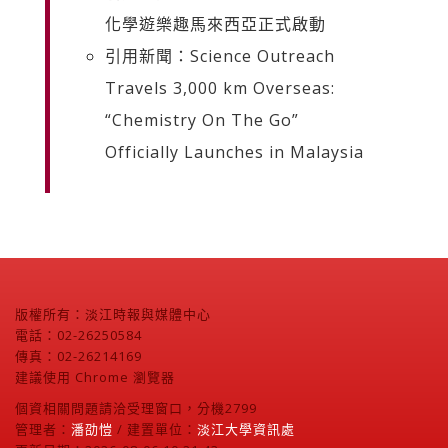
化學遊樂趣馬來西亞正式啟動
引用新聞：Science Outreach
Travels 3,000 km Overseas:
“Chemistry On The Go”
Officially Launches in Malaysia
版權所有：淡江時報與媒體中心
電話：02-26250584
傳真：02-26214169
建議使用 Chrome 瀏覽器
個資相關問題請洽受理窗口，分機2799
管理者：
潘劭愷
/ 建置單位：
淡江大學資訊處