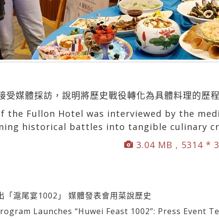
接受媒體採訪，說明將歷史戰役轉化為具體料理的歷
f the Fullon Hotel was interviewed by the medi
ing historical battles into tangible culinary c
3.04 MB , 5314 * 
出「滬尾宴1002」 媒體發表會用菜說歷史
am Launches “Huwei Feast 1002”: Press Event Tell