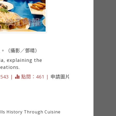
程。（攝影／鄧晴）
a, explaining the
reations.
3543 |
點閱：461 |
申請圖片
s History Through Cuisine