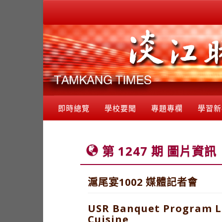
即時總覽
學校要聞
專題專欄
學習新
第 1247 期 圖片資訊
滬尾宴1002 媒體記者會
USR Banquet Program La
Cuisine