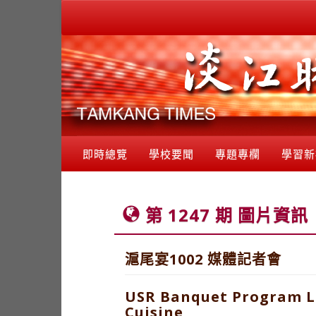
即時總覽
學校要聞
專題專欄
學習新
第 1247 期 圖片資訊
滬尾宴1002 媒體記者會
USR Banquet Program La
Cuisine