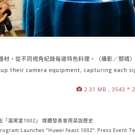
器材，從不同視角紀錄每道特色料理。（攝影／鄧晴
 up their camera equipment, capturing each si
2.31 MB , 3543 * 
出「滬尾宴1002」 媒體發表會用菜說歷史
am Launches “Huwei Feast 1002”: Press Event Tell