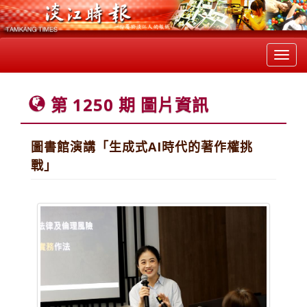
Toggl
navig
第 1250 期 圖片資訊
圖書館演講「生成式AI時代的著作權挑
戰」