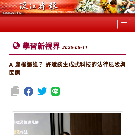
Toggl
navig
學習新視界
2026-05-11
AI產權歸誰？ 許斌談生成式科技的法律風險與
因應