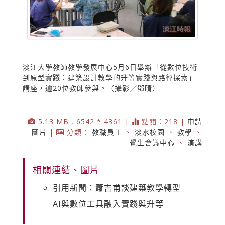
淡江大學教師教學發展中心5月6日舉辦「從數位技術
到原型實踐：建築設計教學的升等實踐與路徑探索」
講座，逾20位教師參與。（攝影／鄧晴）
5.13 MB , 6542 * 4361 |
點閱：218 |
申請
圖片
|
分類：
教職員工
、
淡水校園
、
教學
、
覺生會議中心
、
演講
相關連結、圖片
引用新聞：蕭吉甫談建築教學轉型
AI與數位工具融入實踐與升等