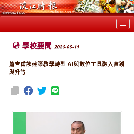
Toggl
navig
學校要聞
2026-05-11
蕭吉甫談建築教學轉型 AI與數位工具融入實踐
與升等