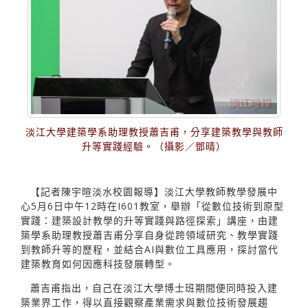
淡江大學建築學系助理教授蕭吉甫，分享建築教學與教師
升等實踐經驗。（攝影／鄧晴）
【記者陳宇暄淡水校園報導】淡江大學教師教學發展中
心5月6日中午12時在I601教室，舉辦「從數位技術到原型
實踐：建築設計教學的升等實踐與路徑探索」講座，由建
築學系助理教授蕭吉甫分享自身從跨領域研究、教學實踐
到教師升等的歷程，並結合AI與數位工具應用，探討當代
建築教育如何因應科技發展轉型。
蕭吉甫指出，自己在淡江大學博士班期間便同時投入建
築業界工作，得以直接觀察產業需求與數位技術發展趨