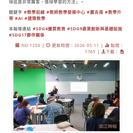
得這是非常厲害，值得學習的方法」。
關鍵字
#教學前線
#教師教學發展中心
#蕭吉甫
#教學升
等
#AI
#建築教學
本報導連結
#SDG4優質教育
#SDG9產業創新與基礎設施
#SDG17夥伴關係
NO.1250 |
更新時間：2026-05-11 |
點閱：
1765 |
下載：