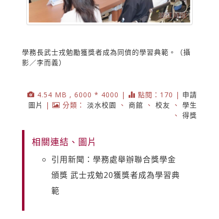
學務長武士戎勉勵獲獎者成為同儕的學習典範。（攝
影／李而義）
4.54 MB , 6000 * 4000 |
點閱：170 |
申請
圖片
|
分類：
淡水校園
、
商館
、
校友
、
學生
、
得獎
相關連結、圖片
引用新聞：學務處舉辦聯合獎學金
頒獎 武士戎勉20獲獎者成為學習典
範