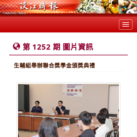
Toggl
navig
第 1252 期 圖片資訊
生輔組舉辦聯合獎學金頒獎典禮