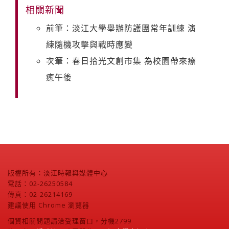
相關新聞
前筆：淡江大學舉辦防護團常年訓練 演
練隨機攻擊與戰時應變
次筆：春日拾光文創市集 為校園帶來療
癒午後
版權所有：淡江時報與媒體中心
電話：02-26250584
傳真：02-26214169
建議使用 Chrome 瀏覽器
個資相關問題請洽受理窗口，分機2799