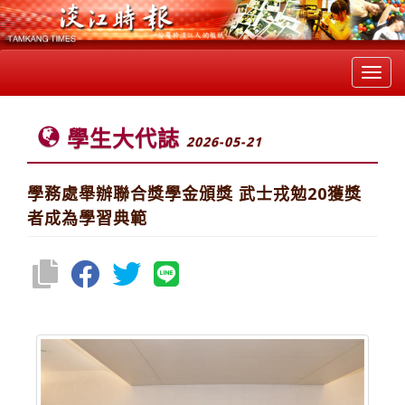
Toggl
navig
學生大代誌
2026-05-21
學務處舉辦聯合獎學金頒獎 武士戎勉20獲獎
者成為學習典範