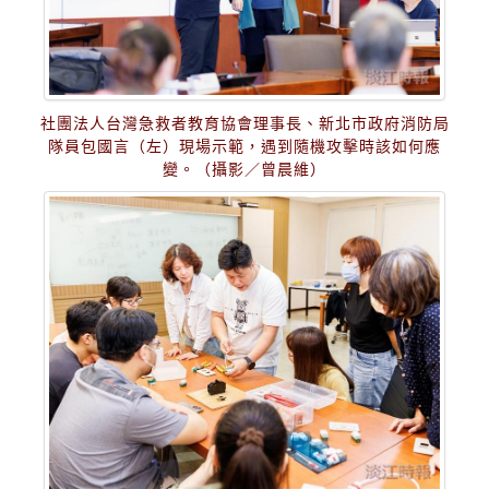
社團法人台灣急救者教育協會理事長、新北市政府消防局
隊員包國言（左）現場示範，遇到隨機攻擊時該如何應
變。（攝影／曾晨維）