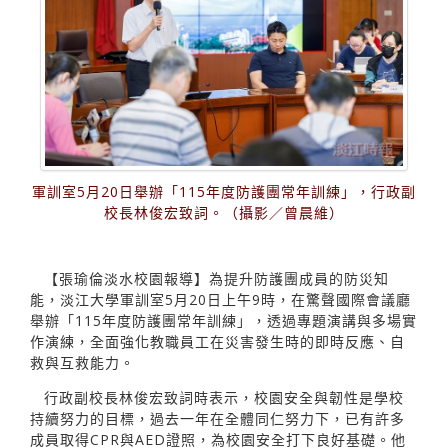
軍訓室5月20日舉辦「115年度防護團常年訓練」，行政副
校長林俊宏致詞。（攝影／曾晨維）
【張瑜倫淡水校園報導】為提升防護團成員的防災知
能，淡江大學軍訓室5月20日上午9時，在驚聲國際會議廳
舉辦「115年度防護團常年訓練」，透過專題演講與多場實
作演練，全面強化教職員工在災害發生時的即時反應、自
救與互救能力。
行政副校長林俊宏致詞時表示，校園安全與韌性是學校
持續努力的目標，過去一年在全體同仁努力下，已有許多
成員取得CPR與AED證照，為校園安全打下良好基礎。他