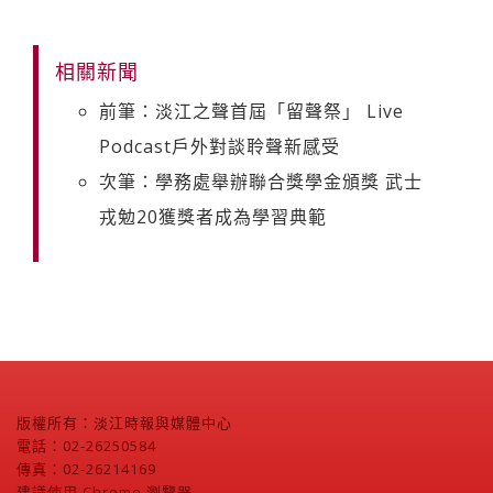
相關新聞
前筆：淡江之聲首屆「留聲祭」 Live
Podcast戶外對談聆聲新感受
次筆：學務處舉辦聯合獎學金頒獎 武士
戎勉20獲獎者成為學習典範
版權所有：淡江時報與媒體中心
電話：02-26250584
傳真：02-26214169
建議使用 Chrome 瀏覽器