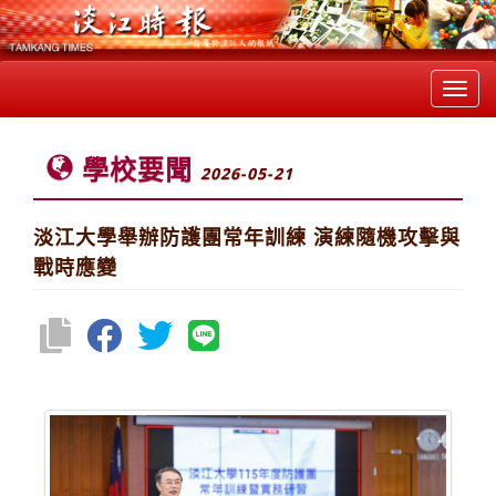
Toggl
navig
學校要聞
2026-05-21
淡江大學舉辦防護團常年訓練 演練隨機攻擊與
戰時應變