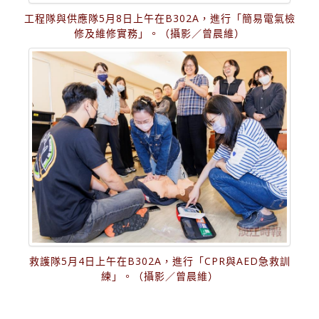
工程隊與供應隊5月8日上午在B302A，進行「簡易電氣檢
修及維修實務」。（攝影／曾晨維）
救護隊5月4日上午在B302A，進行「CPR與AED急救訓
練」。（攝影／曾晨維）