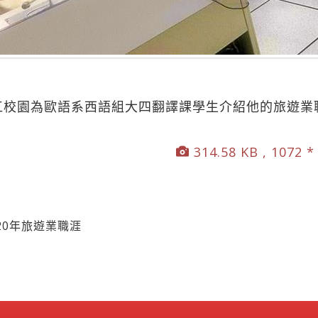
江校園為歐語系西語組大四翻譯課學生介紹他的旅遊業
314.58 KB , 1072 *
20年旅遊業職涯