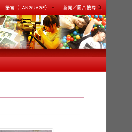
語言（LANGUAGE）
新聞／圖片搜尋