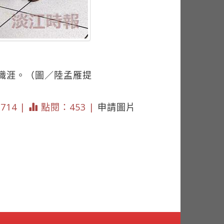
職涯。（圖／陸孟雁提
 714 |
點閱：453 |
申請圖片