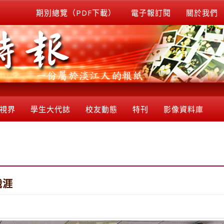
期別總覽（PDF下載）
電子報訂閱
關於我們
視界
學生大代誌
校友動態
特刊
影像資料庫
職涯