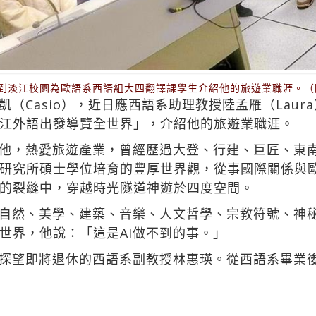
回到淡江校園為歐語系西語組大四翻譯課學生介紹他的旅遊業職涯。（
（Casio），近日應西語系助理教授陸孟雁（Lau
江外語出發導覽全世界」，介紹他的旅遊業職涯。
他，熱愛旅遊產業，曾經歷過大登、行建、巨匠、東南
研究所碩士學位培育的豐厚世界觀，從事國際關係與
的裂縫中，穿越時光隧道神遊於四度空間。
自然、美學、建築、音樂、人文哲學、宗教符號、神
世界，他說：「這是AI做不到的事。」
探望即將退休的西語系副教授林惠瑛。從西語系畢業後