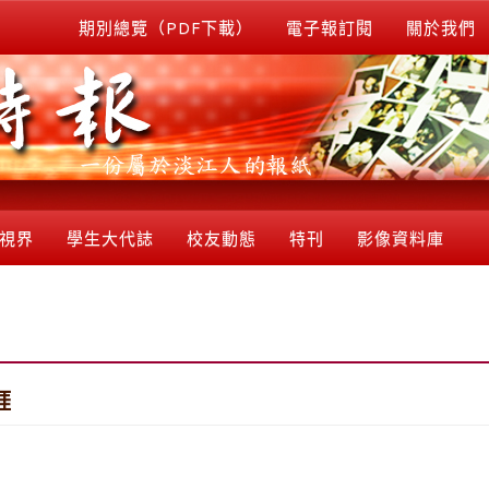
期別總覽（PDF下載）
電子報訂閱
關於我們
視界
學生大代誌
校友動態
特刊
影像資料庫
涯