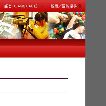
語言（LANGUAGE）
新聞／圖片搜尋