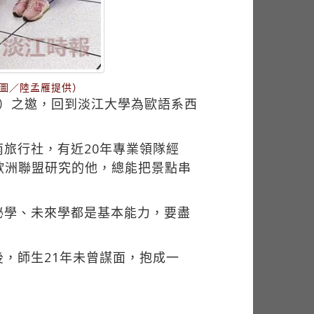
圖／陸孟雁提供）
ra）之邀，回到淡江大學為歐語系西
旅行社，有近20年專業領隊經
歐洲聯盟研究的他，總能把景點串
秘學、未來學都是基本能力，要盡
，師生21年未曾謀面，抱成一