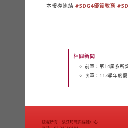
本報導連結
#SDG4優質教育
#S
相關新聞
前筆：第14屆系所獎
次筆：113學年度優
版權所有：淡江時報與媒體中心
電話：02-26250584