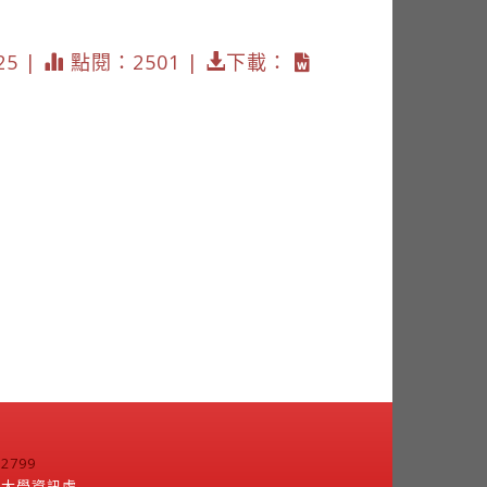
25 |
點閱：2501 |
下載：
799
江大學資訊處