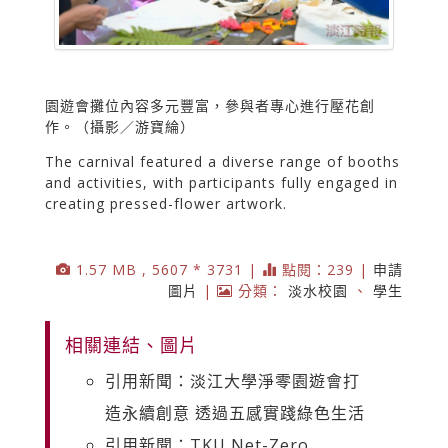
園遊會攤位內容多元豐富，參與者專心進行壓花創
作。（攝影／游寶綸）
The carnival featured a diverse range of booths
and activities, with participants fully engaged in
creating pressed-flower artwork.
1.57 MB , 5607 * 3731 |
點閱：239 |
申請
圖片
|
分類：
淡水校園
、
學生
相關連結、圖片
引用新聞：淡江大學淨零園遊會打
造永續創意 透過五感實踐綠色生活
引用新聞：TKU Net-Zero