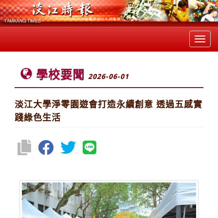
Toggl
navig
學校要聞
2026-06-01
淡江大學淨零園遊會打造永續創意 透過五感實
踐綠色生活