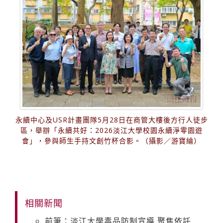
永續中心及USR計畫團隊5月28日在商管大樓後方行人徒步
區，舉辦「永續共好：2026淡江大學校園永續淨零園遊
會」，參與師生手持文創竹杯合影。（攝影／游寶綸）
相關新聞
前筆：淡江大學毒品防制宣導 聚焦依託