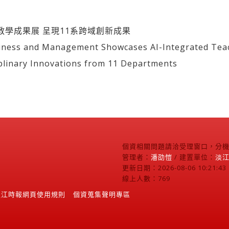
教學成果展 呈現11系跨域創新成果
ess and Management Showcases AI-Integrated Teac
iplinary Innovations from 11 Departments
個資相關問題請洽受理窗口，分機2
管理者：
潘劭愷
/ 建置單位：
淡
更新日期：2026-08-06 10:21:43
線上人數：769
淡江時報網頁使用規則
個資蒐集聲明專區