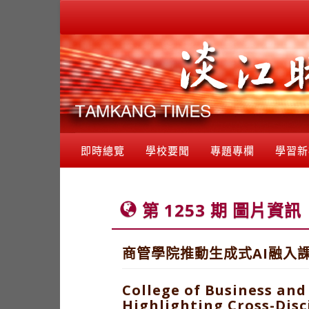
即時總覽
學校要聞
專題專欄
學習新
第 1253 期 圖片資訊
商管學院推動生成式AI融入
College of Business an
Highlighting Cross-Dis