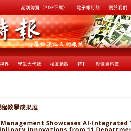
期別總覽（PDF下載）
電子報訂閱
關於我們
視界
學生大代誌
校友動態
特刊
影像資料庫
課程教學成果展
d Management Showcases AI-Integrated
ciplinary Innovations from 11 Departme