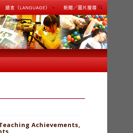
語言（LANGUAGE）
新聞／圖片搜尋
 Teaching Achievements,
nts