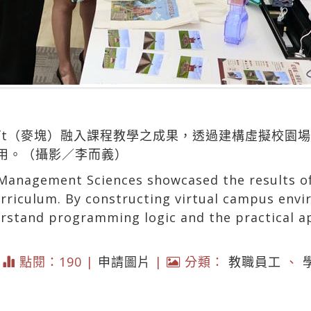
raft（麥塊）融入課程教學之成果，透過建構虛擬校園
用。（攝影／李而義）
anagement Sciences showcased the results of
curriculum. By constructing virtual campus env
rstand programming logic and the practical app
|
點閱：190 |
申請圖片
|
分類：
教職員工
、