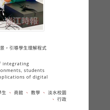
場景，引導學生理解程式
 integrating
ironments, students
lications of digital
學生
、
商館
、
教學
、
淡水校園
、
行政