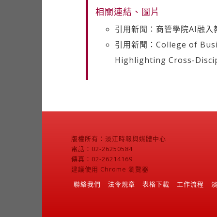
相關連結、圖片
引用新聞：商管學院AI融入
引用新聞：College of Busin
Highlighting Cross-Disc
版權所有：淡江時報與媒體中心
電話：02-26250584
傳真：02-26214169
建議使用 Chrome 瀏覽器
聯絡我們
法令規章
表格下載
工作流程