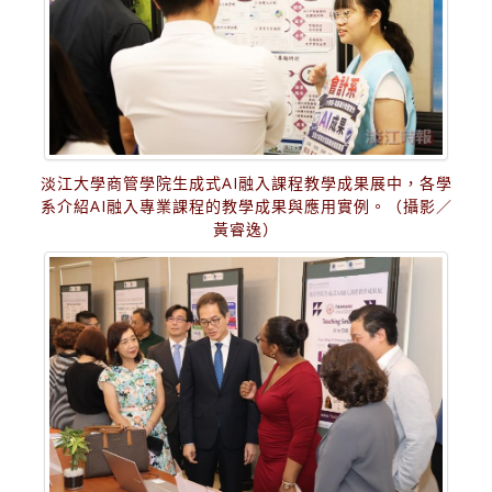
淡江大學商管學院生成式AI融入課程教學成果展中，各學
系介紹AI融入專業課程的教學成果與應用實例。（攝影／
黃睿逸）