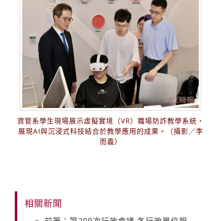
資管系學生現場展示虛擬實境（VR）職場防詐教學系統，
展現AI與沉浸式科技結合於教學應用的成果。（攝影／李
而義）
相關新聞