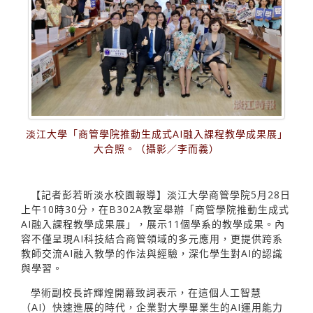
淡江大學「商管學院推動生成式AI融入課程教學成果展」
大合照。（攝影／李而義）
【記者彭若昕淡水校園報導】淡江大學商管學院5月28日
上午10時30分，在B302A教室舉辦「商管學院推動生成式
AI融入課程教學成果展」，展示11個學系的教學成果。內
容不僅呈現AI科技結合商管領域的多元應用，更提供跨系
教師交流AI融入教學的作法與經驗，深化學生對AI的認識
與學習。
學術副校長許輝煌開幕致詞表示，在這個人工智慧
（AI）快速進展的時代，企業對大學畢業生的AI運用能力