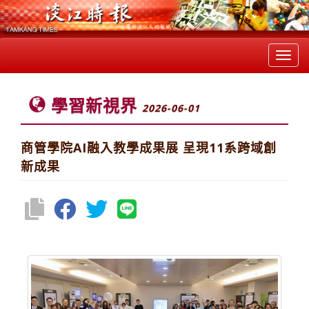
Toggl
navig
學習新視界
2026-06-01
商管學院AI融入教學成果展 呈現11系跨域創
新成果