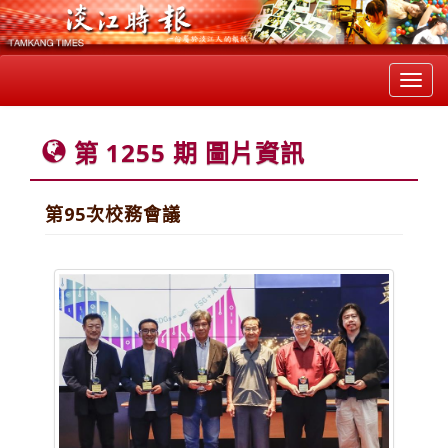
Toggl
navig
第 1255 期 圖片資訊
第95次校務會議